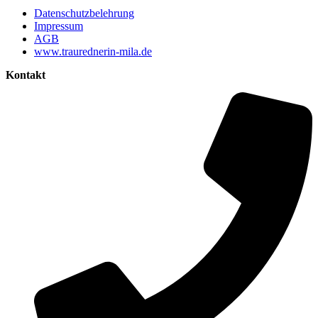
Datenschutzbelehrung
Impressum
AGB
www.traurednerin-mila.de
Kontakt