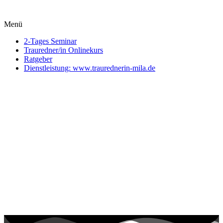
Menü
2-Tages Seminar
Trauredner/in Onlinekurs
Ratgeber
Dienstleistung: www.traurednerin-mila.de