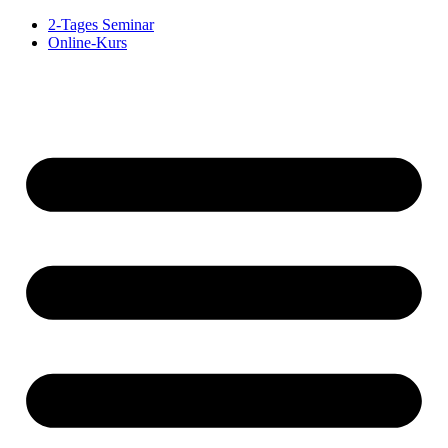
2-Tages Seminar
Online-Kurs