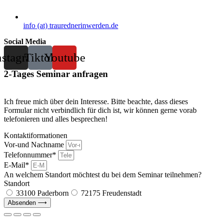
info (at) traurednerinwerden.de
Social Media
nstagram
Tiktok
Youtube
2-Tages Seminar anfragen
Ich freue mich über dein Interesse. Bitte beachte, dass dieses
Formular nicht verbindlich für dich ist, wir können gerne vorab
telefonieren und alles besprechen!
Kontaktiformationen
Vor-und Nachname
Telefonnummer*
E-Mail*
An welchem Standort möchtest du bei dem Seminar teilnehmen?
Standort
33100 Paderborn
72175 Freudenstadt
Absenden ⟶