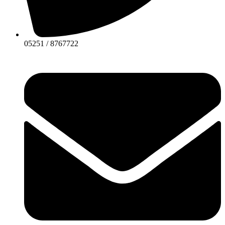
05251 / 8767722