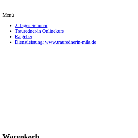
Menü
2-Tages Seminar
Trauredner/in Onlinekurs
Ratgeber
Dienstleistung: www.traurednerin-mila.de
Warenkorb