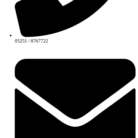
05251 / 8767722