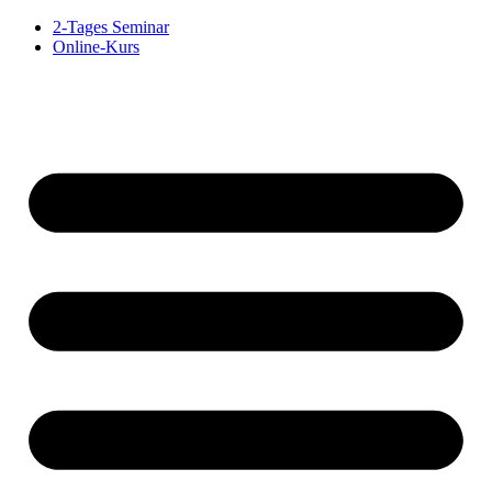
2-Tages Seminar
Online-Kurs